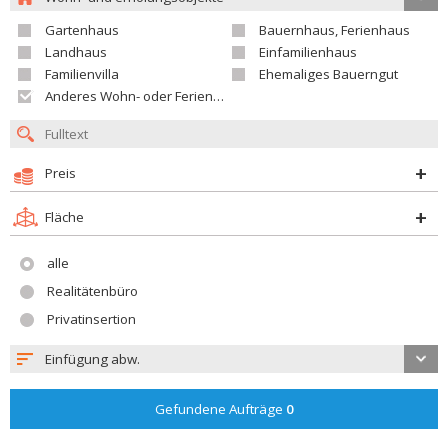
Gartenhaus
Bauernhaus, Ferienhaus
Landhaus
Einfamilienhaus
Familienvilla
Ehemaliges Bauerngut
Anderes Wohn- oder Ferienobjekt
Preis
Fläche
alle
Realitätenbüro
Privatinsertion
Einfügung abw.
Gefundene Aufträge
0