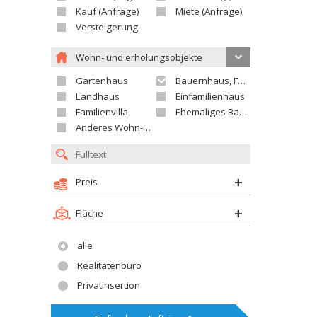
Kauf (Anfrage)
Miete (Anfrage)
Versteigerung
Wohn- und erholungsobjekte
Gartenhaus
Bauernhaus, Ferienhaus
Landhaus
Einfamilienhaus
Familienvilla
Ehemaliges Bauerngut
Anderes Wohn- oder Ferienobjekt
Preis
Fläche
alle
Realitätenbüro
Privatinsertion