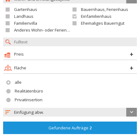
Gartenhaus
Bauernhaus, Ferienhaus
Landhaus
Einfamilienhaus
Familienvilla
Ehemaliges Bauerngut
Anderes Wohn- oder Ferienobjekt
Preis
Fläche
alle
Realitätenbüro
Privatinsertion
Einfügung abw.
Gefundene Aufträge
2