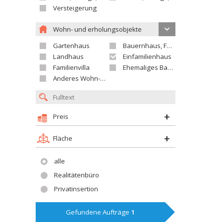
Versteigerung
Wohn- und erholungsobjekte
Gartenhaus
Bauernhaus, Ferienhaus
Landhaus
Einfamilienhaus
Familienvilla
Ehemaliges Bauerngut
Anderes Wohn- oder Ferienobjekt
Preis
Fläche
alle
Realitätenbüro
Privatinsertion
Gefundene Aufträge
1