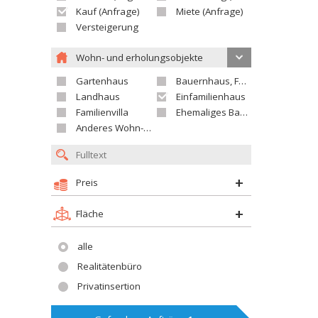
Kauf (Anfrage)
Miete (Anfrage)
Versteigerung
Wohn- und erholungsobjekte
Gartenhaus
Bauernhaus, Ferienhaus
Landhaus
Einfamilienhaus
Familienvilla
Ehemaliges Bauerngut
Anderes Wohn- oder Ferienobjekt
Preis
Fläche
alle
Realitätenbüro
Privatinsertion