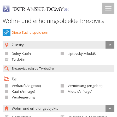
Wohn- und erholungsobjekte Brezovica
Diese Suche speichern
Žilinský
Dolný Kubín
Liptovský Mikuláš
Tvrdošín
Typ
Verkauf (Angebot)
Vermietung (Angebot)
Kauf (Anfrage)
Miete (Anfrage)
Versteigerung
Wohn- und erholungsobjekte