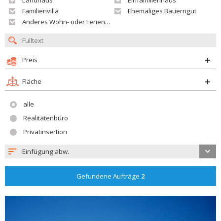
Landhaus
Einfamilienhaus
Familienvilla
Ehemaliges Bauerngut
Anderes Wohn- oder Ferienobjekt
Preis
Fläche
alle
Realitätenbüro
Privatinsertion
Einfügung abw.
Gefundene Aufträge
2