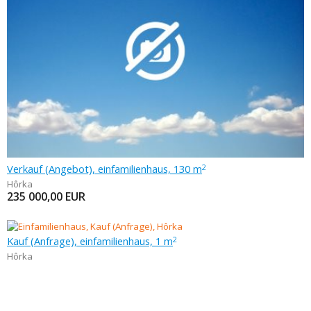
Verkauf (Angebot), einfamilienhaus, 130 m
2
Hôrka
235 000,00
EUR
Kauf (Anfrage), einfamilienhaus, 1 m
2
Hôrka