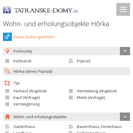
Wohn- und erholungsobjekte Hôrka
Diese Suche speichern
Prešovský
Kežmarok
Poprad
Typ
Verkauf (Angebot)
Vermietung (Angebot)
Kauf (Anfrage)
Miete (Anfrage)
Versteigerung
Wohn- und erholungsobjekte
Gartenhaus
Bauernhaus, Ferienhaus