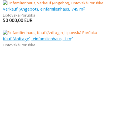
Verkauf (Angebot), einfamilienhaus, 749 m
2
Liptovská Porúbka
50 000,00
EUR
Kauf (Anfrage), einfamilienhaus, 1 m
2
Liptovská Porúbka