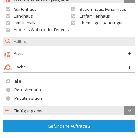
Gartenhaus
Bauernhaus, Ferienhaus
Landhaus
Einfamilienhaus
Familienvilla
Ehemaliges Bauerngut
Anderes Wohn- oder Ferienobjekt
Preis
Fläche
alle
Realitätenbüro
Privatinsertion
Einfügung abw.
Gefundene Aufträge
2