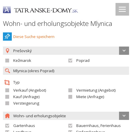
Wohn- und erholungsobjekte Mlynica
Diese Suche speichern
Prešovský
Kežmarok
Poprad
Typ
Verkauf (Angebot)
Vermietung (Angebot)
Kauf (Anfrage)
Miete (Anfrage)
Versteigerung
Wohn- und erholungsobjekte
Gartenhaus
Bauernhaus, Ferienhaus