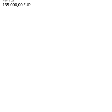
Mlynica
135 000,00
EUR