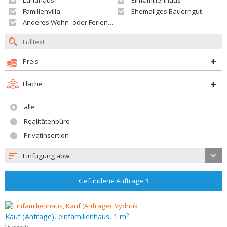
Landhaus
Einfamilienhaus
Familienvilla
Ehemaliges Bauerngut
Anderes Wohn- oder Ferienobjekt
Preis
Fläche
alle
Realitätenbüro
Privatinsertion
Einfügung abw.
Gefundene Aufträge
1
Kauf (Anfrage), einfamilienhaus, 1 m
2