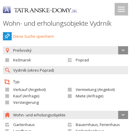
Wohn- und erholungsobjekte Vydrník
Diese Suche speichern
Prešovský
Kežmarok
Poprad
Typ
Verkauf (Angebot)
Vermietung (Angebot)
Kauf (Anfrage)
Miete (Anfrage)
Versteigerung
Wohn- und erholungsobjekte
Gartenhaus
Bauernhaus, Ferienhaus