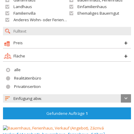
Gartenhaus
Bauernhaus, Ferienhaus
Landhaus
Einfamilienhaus
Familienvilla
Ehemaliges Bauerngut
Anderes Wohn- oder Ferienobjekt
Preis
Fläche
alle
Realitätenbüro
Privatinsertion
Einfügung abw.
Gefundene Aufträge
1
2