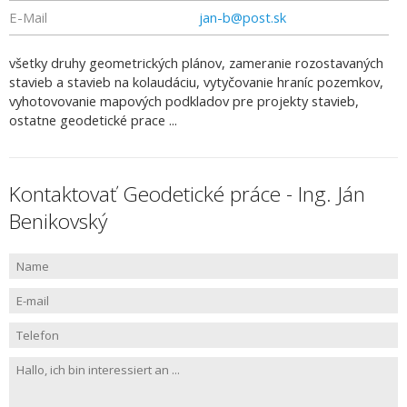
E-Mail
jan-b@post.sk
všetky druhy geometrických plánov, zameranie rozostavaných
stavieb a stavieb na kolaudáciu, vytyčovanie hraníc pozemkov,
vyhotovovanie mapových podkladov pre projekty stavieb,
ostatne geodetické prace ...
Kontaktovať Geodetické práce - Ing. Ján
Benikovský