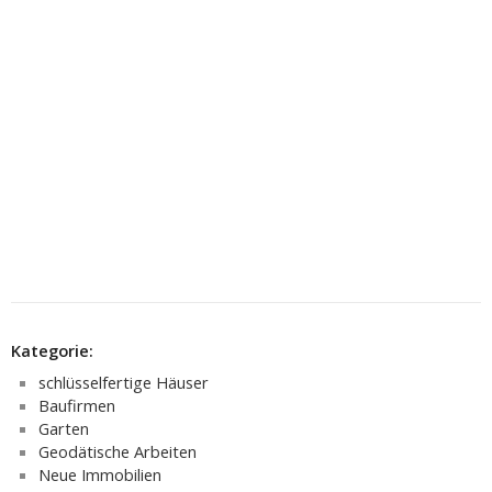
Kategorie:
schlüsselfertige Häuser
Baufirmen
Garten
Geodätische Arbeiten
Neue Immobilien