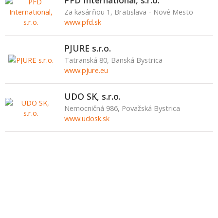
PFD International, s.r.o.
Za kasárňou 1, Bratislava - Nové Mesto
www.pfd.sk
PJURE s.r.o.
Tatranská 80, Banská Bystrica
www.pjure.eu
UDO SK, s.r.o.
Nemocničná 986, Považská Bystrica
www.udosk.sk