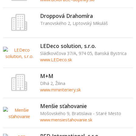
Droppová Drahomíra
Tranovského 2, Liptovský Mikuláš
LEDeco solution, s.r.o.
Sládkovičova 37/A, 974 05, Banská Bystrica
www.LEDeco.sk
M+M
Dlhá 2, Žilina
www.mminteriery.sk
Menšie sťahovanie
Mošovského 9, Bratislava - Staré Mesto
www.mensiestahovanie.sk