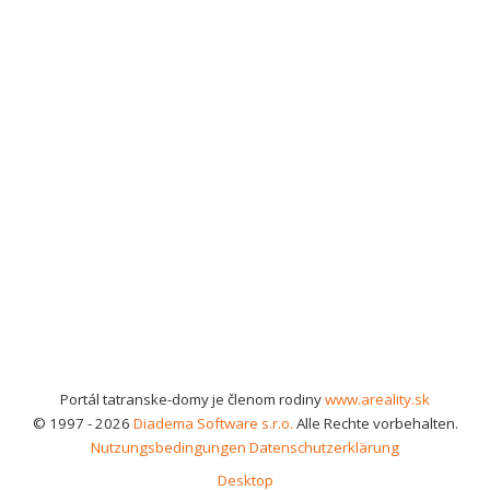
Portál tatranske-domy je členom rodiny
www.areality.sk
© 1997 - 2026
Diadema Software s.r.o.
Alle Rechte vorbehalten.
Nutzungsbedingungen
Datenschutzerklärung
Desktop