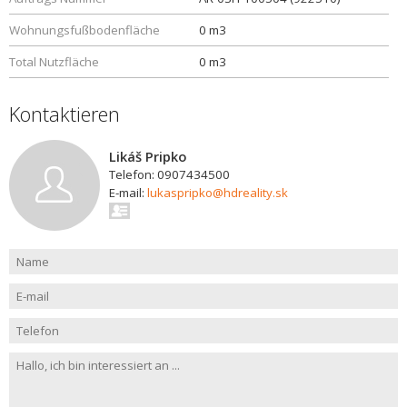
Wohnungsfußbodenfläche
0 m3
Total Nutzfläche
0 m3
Kontaktieren
Likáš Pripko
Telefon: 0907434500
E-mail:
lukaspripko@hdreality.sk