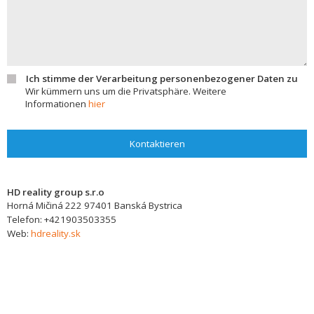
Ich stimme der Verarbeitung personenbezogener Daten zu
Wir kümmern uns um die Privatsphäre. Weitere
Informationen
hier
Kontaktieren
HD reality group s.r.o
Horná Mičiná 222
97401
Banská Bystrica
Telefon:
+421903503355
Web:
hdreality.sk